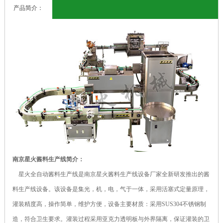
产品简介：
南京星火酱料生产线简介：
星火全自动酱料生产线是南京星火酱料生产线设备厂家全新研发推出的酱
料生产线设备。该设备是集光，机，电，气于一体，采用活塞式定量原理，
灌装精度高，操作简单，维护方便，设备主要材质：采用SUS304不锈钢制
造，符合卫生要求。灌装过程采用亚克力透明板与外界隔离，保证灌装的卫