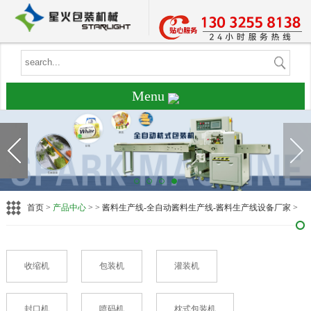
Menu
首页
>
产品中心
> > 酱料生产线-全自动酱料生产线-酱料生产线设备厂家 >
收缩机
包装机
灌装机
封口机
喷码机
枕式包装机