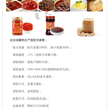
全自动酱料生产线技术参数：
较大装量：较大装量100ML，较小装量50ML；
灌装确度：≤1%（按较大容量计量）
灌装物料：视客户物料为准；
灌装速度：2000-3000/小时(视物料粘性为准)；
灌头数量：4头-8头的多头灌装；
灌装方式：定量活塞缸；
灌装形式：直线灌装；
旋盖方式：自动旋盖(轧盖)；
设备材质：整机SUS304材质