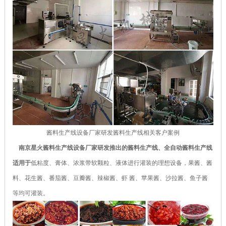
酱料生产线设备厂家研发酱料生产线相关客户案例
南京星火酱料生产线设备厂家研发推出的酱料生产线、全自动酱料生产线
适用于
低粘度、膏体、浓浆带软颗粒、液体进行灌装的理想设备，果酱、酱
料、花生酱、番茄酱、豆瓣酱、辣椒酱、虾 酱、苹果酱、沙拉酱、鱼子酱
等均可灌装。