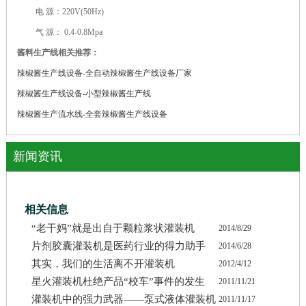
电 源：220V(50Hz)
气 源： 0.4-0.8Mpa
酱料生产线相关推荐：
辣椒酱生产线设备-全自动辣椒酱生产线设备厂家
辣椒酱生产线设备-小型辣椒酱生产线
辣椒酱生产流水线-全套辣椒酱生产线设备
新闻资讯
相关信息
“老干妈”就是出自于颗粒浆状灌装机
2014/8/29
片剂胶囊灌装机是医药行业的得力助手
2014/6/28
其实，我们的生活离不开灌装机
2012/4/12
星火灌装机杜绝产品“校车”事件的发生
2011/11/21
灌装机中的强力武器——泵式液体灌装机
2011/11/17