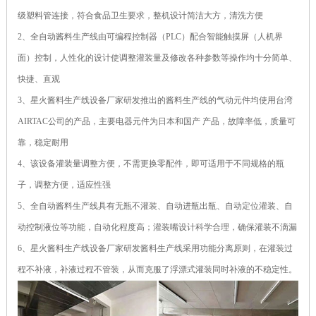
级塑料管连接，符合食品卫生要求，整机设计简洁大方，清洗方便
2、全自动酱料生产线由可编程控制器（PLC）配合智能触摸屏（人机界
面）控制，人性化的设计使调整灌装量及修改各种参数等操作均十分简单、
快捷、直观
3、星火酱料生产线设备厂家研发推出的酱料生产线的气动元件均使用台湾
AIRTAC公司的产品，主要电器元件为日本和国产 产品，故障率低，质量可
靠，稳定耐用
4、该设备灌装量调整方便，不需更换零配件，即可适用于不同规格的瓶
子，调整方便，适应性强
5、全自动酱料生产线具有无瓶不灌装、自动进瓶出瓶、自动定位灌装、自
动控制液位等功能，自动化程度高；灌装嘴设计科学合理，确保灌装不滴漏
6、星火酱料生产线设备厂家研发酱料生产线采用功能分离原则，在灌装过
程不补液，补液过程不管装，从而克服了浮漂式灌装同时补液的不稳定性。