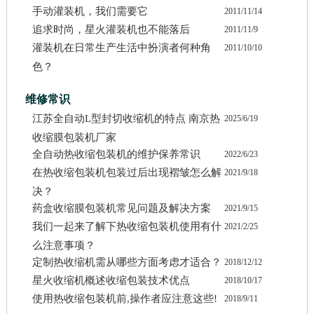
手动灌装机，我们需要它
2011/11/14
追求时尚，星火灌装机也不能落后
2011/11/9
灌装机在日常生产生活中扮演者何种角
2011/10/10
色？
维修常识
江苏全自动L型封切收缩机的特点 南京热
2025/6/19
收缩膜包装机厂家
全自动热收缩包装机的维护保养常识
2022/6/23
在热收缩包装机包装过后出现褶皱怎么解
2021/9/18
决？
药盒收缩膜包装机常见问题及解决方案
2021/9/15
我们一起来了解下热收缩包装机使用有什
2021/2/25
么注意事项？
定制热收缩机需从哪些方面考虑才适合？
2018/12/12
星火收缩机概述收缩包装技术优点
2018/10/17
使用热收缩包装机前,操作者应注意这些!
2018/9/11