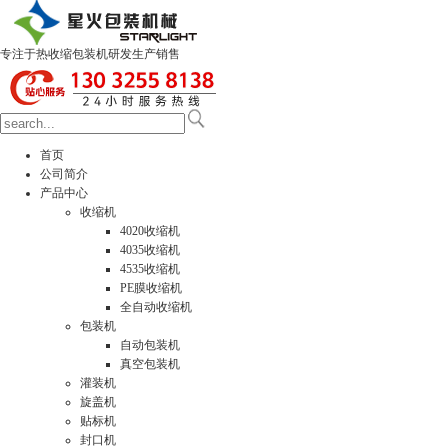
专注于热收缩包装机研发生产销售
首页
公司简介
产品中心
收缩机
4020收缩机
4035收缩机
4535收缩机
PE膜收缩机
全自动收缩机
包装机
自动包装机
真空包装机
灌装机
旋盖机
贴标机
封口机