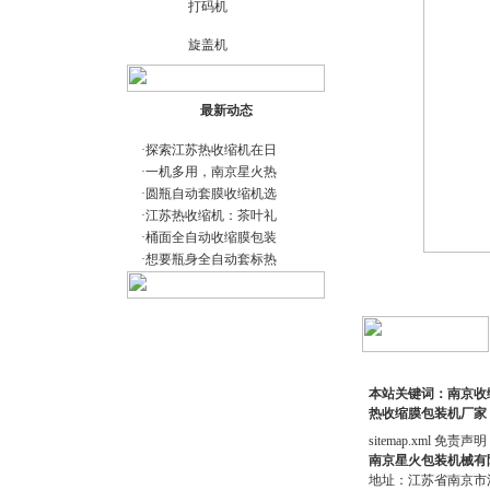
打码机
旋盖机
最新动态
·
探索江苏热收缩机在日
·
一机多用，南京星火热
·
圆瓶自动套膜收缩机选
·
江苏热收缩机：茶叶礼
·
桶面全自动收缩膜包装
·
想要瓶身全自动套标热
本站关键词：南京收缩
热收缩膜包装机厂家
sitemap.xml
免责声明
南京星火包装机械有
地址：江苏省南京市