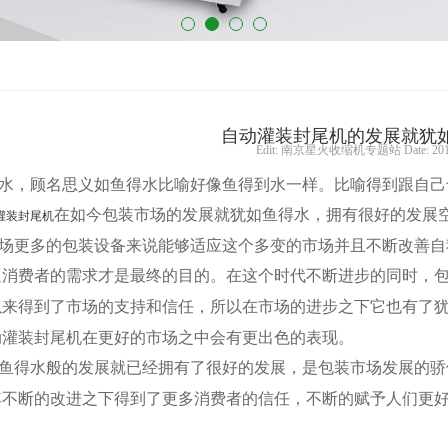
自动灌装封尾机的发展就犹
Edit: 南京星火收缩机专题站 Date: 2014
水，顾名思义如鱼得水比喻好像鱼得到水一样。比喻得到跟自己
在如今包装市场的发展就犹如鱼得水，拥有很好的发展
灌装封尾机
场更多的包装设备来说能够适应这个多变的市场并且不断改善自
足消费者的需求才是最终的目的。在这个时代不断进步的同时，
以来得到了市场的支持和信任，所以在市场的进步之下它也有了
动灌装封尾机在更好的市场之中会有更出色的表现。
鱼得水般的发展就已经拥有了很好的发展，是包装市场发展的骄
其不断的改进之下得到了更多消费者的信任，不断的赋予人们更