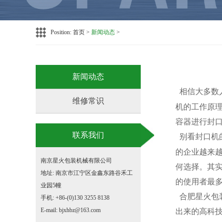
Position:
首页
>
新闻动态
>
新闻动态
相信大多数
维修常识
机的工作原理
容器进行封口
联系我们
别看封口机
的企业越来
南京星火包装机械有限公司
何选择。其
地址: 南京市江宁区金鑫东路谷禾工
的使用者最
业园5幢
合肥星火包
手机: +86-(0)130 3255 8138
E-mail: bjxhbz@163.com
出来的高科