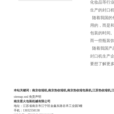
化妆品等行
生产的封口机
随着我国的
用的，而是
包装的时间
而一些瓶装
随着我国产
封口机生产
要想了解更
本站关键词：南京收缩机,南京热收缩机,南京热收缩包装机,江苏热收缩机,
sitemap.xml
免责声明
南京星火包装机械有限公司
地址：江苏省南京市江宁区金鑫东路谷禾工业园5幢
手机：13032558138