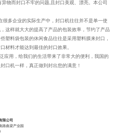
异物而封口不牢的问题,且封口美观、漂亮。本公司
在很多企业的实际生产中，封口机往往并不是单一使
线，这样就大大的提高了产品的包装效率，节约了产品
一些塑料袋包装的休闲食品往往是采用塑料膜来封口，
封口材料才能达到最佳的封口效果。
泛应用，给我们的生活带来了非常大的便利，我国的
火封口机一样，真正做到封出您的满意！
有限公司
南路曲梁产业园
0