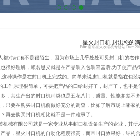
星火封口机 封出您的
Edit: 南京星火收缩机专题站 Date: 2011
人都对
不是很陌生，因为市场上几乎处处可见封口机的杰作
封口机
也很好理解，顾名思义就是在产品装入包装容器后,为了使产品得
,这种操作是在封口机上完成的。简单来说,封口机就是指在包装
的工作原理很简单，可要把产品的口给封好了，封严了，也不是
越多，其生产出的封口机种类也是五花八门，质量、性能参差不
实，只要在购买封口机前做好充分的调查，比如了解市场上哪家
多？再去购买封口机相比就不是一件难事了。
装机械有限公司就是一家专业从事封口机设备生产的企业，其研
技产品，星火封口机的自动化程度很高，而且封口效果好，结构