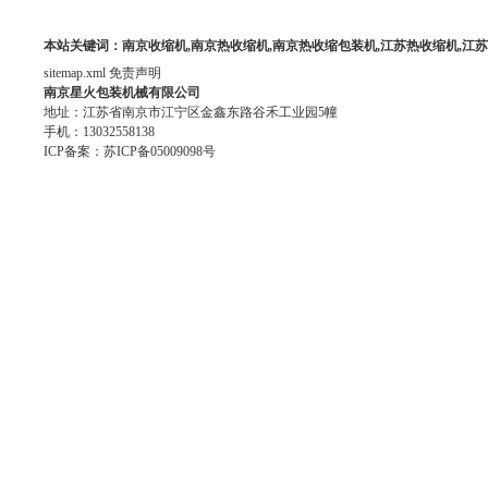
本站关键词：南京收缩机,南京热收缩机,南京热收缩包装机,江苏热收缩机,江
sitemap.xml
免责声明
南京星火包装机械有限公司
地址：江苏省南京市江宁区金鑫东路谷禾工业园5幢
手机：13032558138
ICP备案：
苏ICP备05009098号