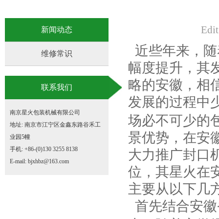
Ed
新闻动态
近些年来，随
维修常识
幅度提升，其
略的安徽，相
联系我们
发展的过程中
南京星火包装机械有限公司
场必不可少的
地址: 南京市江宁区金鑫东路谷禾工
景优势，在安
业园5幢
手机: +86-(0)130 3255 8138
大力推广封口
E-mail: bjxhbz@163.com
位，其星火在
主要从以下几
首先结合安徽