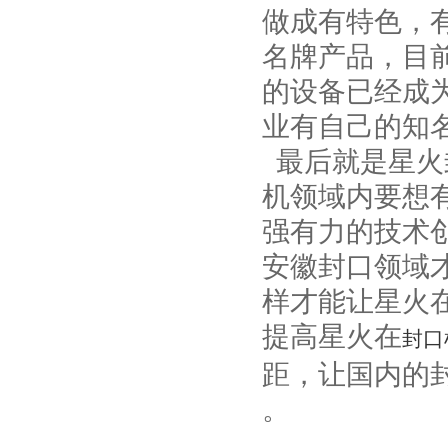
做成有特色，
名牌产品，目
的设备已经成
业有自己的知
最后就是星火
机领域内要想
强有力的技术
安徽封口领域
样才能让星火
提高星火在
封口
距，让国内的
。