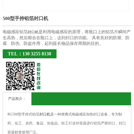
500型手持铝箔封口机
电磁感应铝箔
是利用电磁感应的原理，将瓶口上的铝箔片瞬间产
封口机
生高热，然后熔合在瓶口上，达到封口的功能。 具有良好的防潮、防
霉、防伪、防盗作用，起到延长物品保存周期的目的。
TEL：130 3255 8138
产品简介：
RG500型手持式铝箔
封口机
是一种便携式电磁感应加热封口设备，专为制
药、化工、农药、食品、化妆品、轻工行业对容器进行铝箔严密封口，封口
容器材质使用广泛。