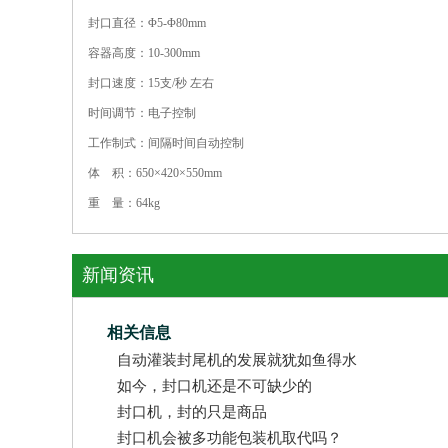
封口直径：Φ5-Φ80mm
容器高度：10-300mm
封口速度：15支/秒 左右
时间调节：电子控制
工作制式：间隔时间自动控制
体 积：650×420×550mm
重 量：64kg
新闻资讯
相关信息
自动灌装封尾机的发展就犹如鱼得水
如今，封口机还是不可缺少的
封口机，封的只是商品
封口机会被多功能包装机取代吗？