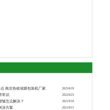
点 南京热收缩膜包装机厂家
2025/6/19
养常识
2022/6/23
褶皱怎么解决？
2021/9/18
解决方案
2021/9/15