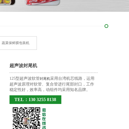
蔬菜保鲜膜包装机
超声波封尾机
125型超声波软管
采用台湾机芯线路，运用
封尾机
超声波原理对软管、复合管进行尾部封口，工作
稳定性好，效率高，动组件均采用知名品牌。
TEL：130 3255 8138