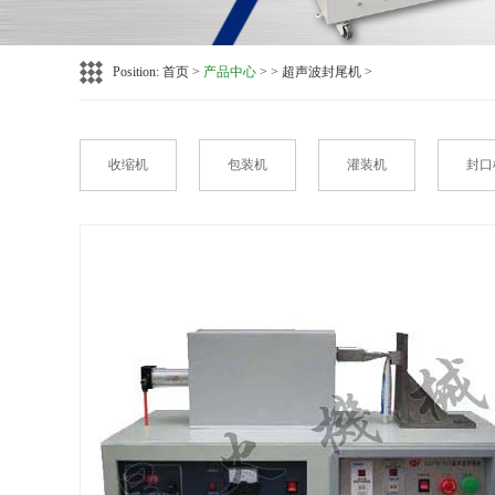
Position:
首页
>
产品中心
> > 超声波封尾机 >
收缩机
包装机
灌装机
封口