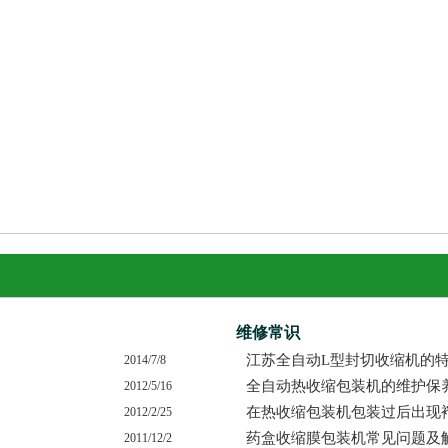
维修常识
江苏全自动L型封切收缩机的特
2014/7/8
全自动热收缩包装机的维护保
2012/5/16
在热收缩包装机包装过后出现
2012/2/25
药盒收缩膜包装机常见问题及
2011/12/2