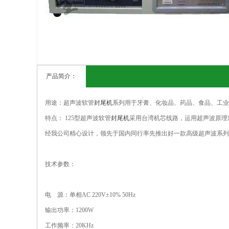
产品简介：
用途：超声波软管
封尾机
系列用于牙膏、化妆品、药品、食品、工业
特点： 125型超声波软管
封尾机
采用台湾机芯线路，运用超声波原理
经我公司精心设计，领先于国内同行率先推出好一款高级超声波系列
技术参数：
电 源：单相AC 220V±10% 50Hz
输出功率：1200W
工作频率：20KHz