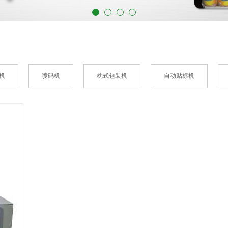
机
喷码机
枕式包装机
自动贴标机