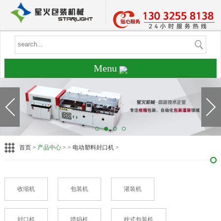
Menu
首页
>
产品中心
> > 电动塑料封口机 >
收缩机
包装机
灌装机
封口机
喷码机
枕式包装机